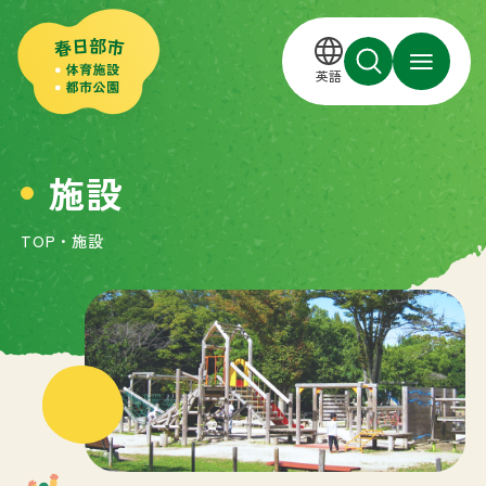
英語
施設
TOP
・
施設