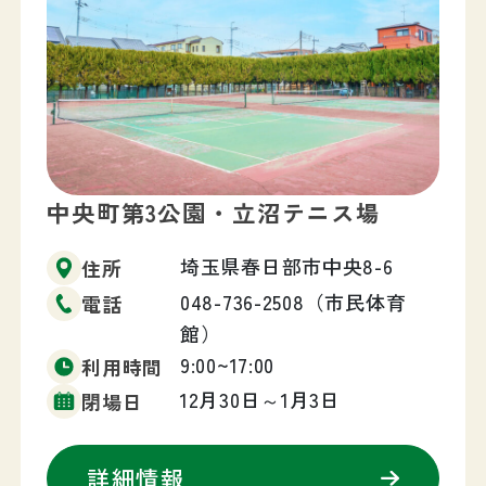
中央町第3公園・立沼テニス場
埼玉県春日部市中央8-6
住所
048-736-2508（市民体育
電話
館）
9:00~17:00
利用時間
12月30日～1月3日
閉場日
詳細情報