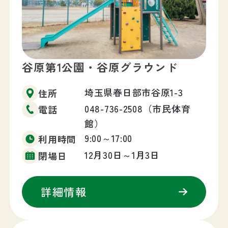
谷原第1公園・谷原グラウンド
埼玉県春日部市谷原1-3
住所
048-736-2508（市民体育
電話
館）
9:00～17:00
利用時間
12月30日～1月3日
閉場日
詳細情報