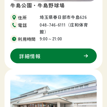
牛島公園・牛島野球場
埼玉県春日部市牛島626
住所
048-746-6111（庄和体育
電話
館）
9:00～21:00
利用時間
詳細情報