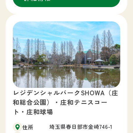
レジデンシャルパークSHOWA（庄
和総合公園）・庄和テニスコー
ト・庄和球場
埼玉県春日部市金崎746-1
住所