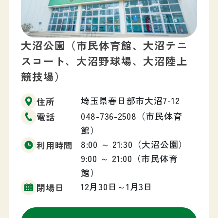
大沼公園（市民体育館、大沼テニ
スコート、大沼野球場、大沼陸上
競技場）
埼玉県春日部市大沼7-12
住所
048-736-2508（市民体育
電話
館）
8:00 ～ 21:30（大沼公園）
利用時間
9:00 ～ 21:00（市民体育
館）
12月30日～1月3日
閉場日