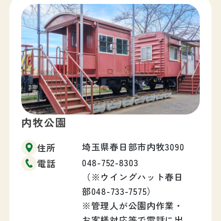
内牧公園
埼玉県春日部市内牧3090
住所
048-752-8303
電話
（※ウイングハット春日
部048-733-7575）
※管理人が公園内作業・
お客様対応等で電話に出