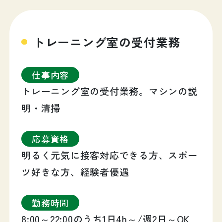
トレーニング室の受付業務
仕事内容
トレーニング室の受付業務。マシンの説
明・清掃
応募資格
明るく元気に接客対応できる方、スポー
ツ好きな方、経験者優遇
勤務時間
8:00～22:00のうち1日4h～/週2日～OK