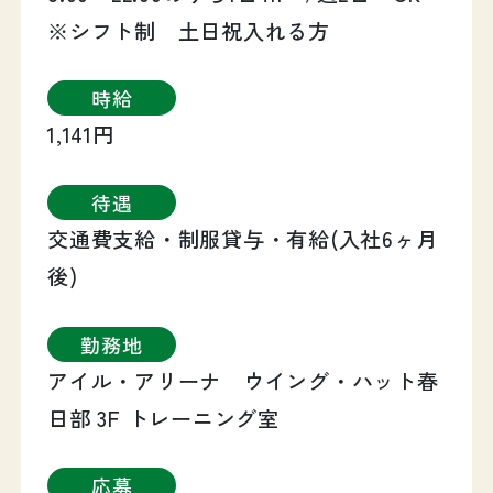
※シフト制 土日祝入れる方
時給
1,141円
待遇
交通費支給・制服貸与・有給(入社6ヶ月
後)
勤務地
アイル・アリーナ ウイング・ハット春
日部 3F トレーニング室
応募