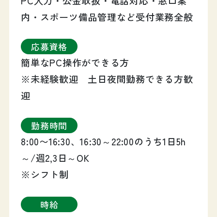
PC入力・公金取扱・電話対応・窓口案
内・スポーツ備品管理など受付業務全般
応募資格
簡単なPC操作ができる方
※未経験歓迎 土日夜間勤務できる方歓
迎
勤務時間
8:00〜16:30、16:30～22:00のうち1日5h
～/週2,3日～OK
※シフト制
時給