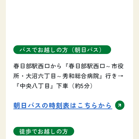
バスでお越しの方（朝日バス）
春日部駅西口から『春日部駅西口～市役
所・大沼六丁目～秀和総合病院』行き→
『中央八丁目』下車（約5分）
朝日バスの時刻表はこちらから
徒歩でお越しの方