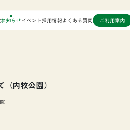
設
お知らせ
イベント
採用情報
よくある質問
ご利用案内
て（内牧公園）
公園）